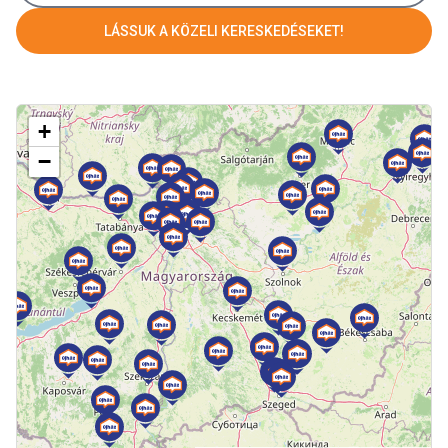
LÁSSUK A KÖZELI KERESKEDÉSEKET!
+
−