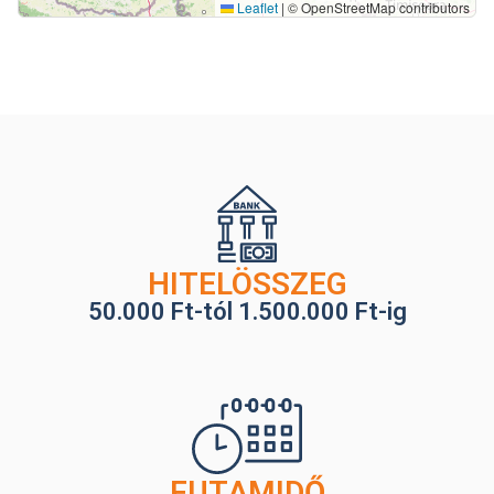
Leaflet
|
© OpenStreetMap contributors
HITELÖSSZEG
50.000 Ft-tól 1.500.000 Ft-ig
FUTAMIDŐ