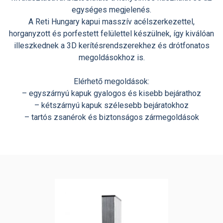
egységes megjelenés.
A Reti Hungary kapui masszív acélszerkezettel,
horganyzott és porfestett felülettel készülnek, így kiválóan
illeszkednek a 3D kerítésrendszerekhez és drótfonatos
megoldásokhoz is.
Elérhető megoldások:
– egyszárnyú kapuk gyalogos és kisebb bejárathoz
– kétszárnyú kapuk szélesebb bejáratokhoz
– tartós zsanérok és biztonságos zármegoldások