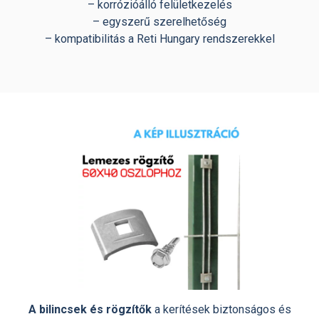
– korrózióálló felületkezelés
– egyszerű szerelhetőség
– kompatibilitás a Reti Hungary rendszerekkel
A bilincsek és rögzítők
a kerítések biztonságos és