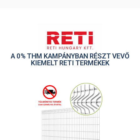
A 0% THM KAMPÁNYBAN RÉSZT VEVŐ
KIEMELT RETI TERMÉKEK