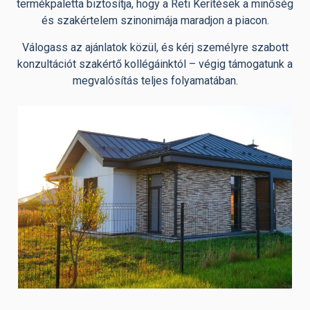
termékpaletta biztosítja, hogy a Reti Kerítések a minőség
és szakértelem szinonimája maradjon a piacon.
Válogass az ajánlatok közül, és kérj személyre szabott
konzultációt szakértő kollégáinktól – végig támogatunk a
megvalósítás teljes folyamatában.