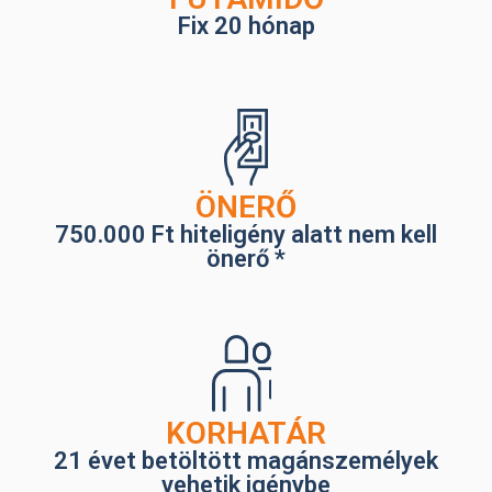
Fix 20 hónap
ÖNERŐ
750.000 Ft hiteligény alatt nem kell
önerő *
KORHATÁR
21 évet betöltött magánszemélyek
vehetik igénybe