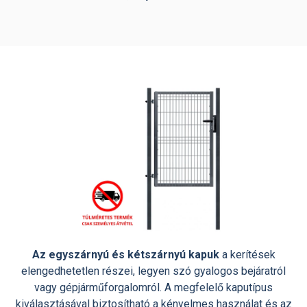
Az egyszárnyú és kétszárnyú kapuk
a kerítések
elengedhetetlen részei, legyen szó gyalogos bejáratról
vagy gépjárműforgalomról. A megfelelő kaputípus
kiválasztásával biztosítható a kényelmes használat és az