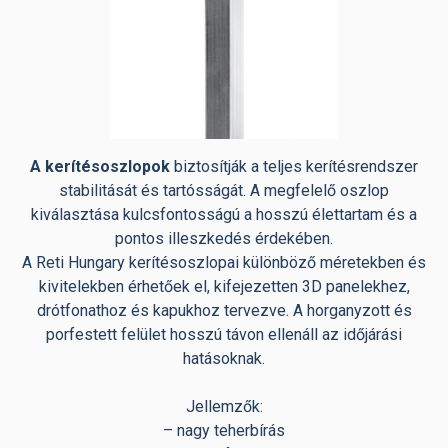
A kerítésoszlopok
biztosítják a teljes kerítésrendszer
stabilitását és tartósságát. A megfelelő oszlop
kiválasztása kulcsfontosságú a hosszú élettartam és a
pontos illeszkedés érdekében.
A Reti Hungary kerítésoszlopai különböző méretekben és
kivitelekben érhetőek el, kifejezetten 3D panelekhez,
drótfonathoz és kapukhoz tervezve. A horganyzott és
porfestett felület hosszú távon ellenáll az időjárási
hatásoknak.
Jellemzők:
– nagy teherbírás