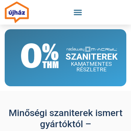
Megszakítás
SZANITEREK
KAMATMENTES
RÉSZLETRE
Minőségi szaniterek ismert
gyártóktól –