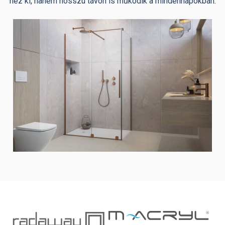
néz ki, hanem hosszú távon is működik a mindennapokban.