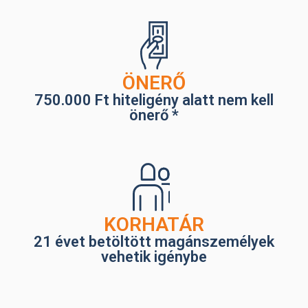
ÖNERŐ
750.000 Ft hiteligény alatt nem kell
önerő *
KORHATÁR
21 évet betöltött magánszemélyek
vehetik igénybe