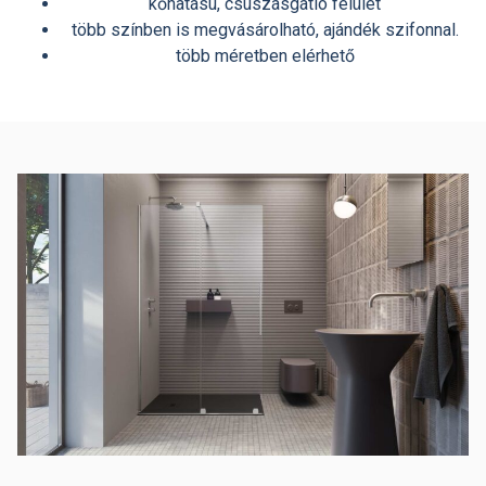
kőhatású, csúszásgátló felület
több színben is megvásárolható, ajándék szifonnal.
több méretben elérhető