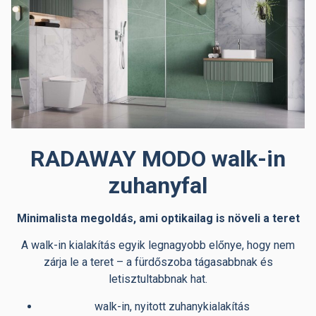
RADAWAY MODO walk-in
zuhanyfal
Minimalista megoldás, ami optikailag is növeli a teret
A walk-in kialakítás egyik legnagyobb előnye, hogy nem
zárja le a teret – a fürdőszoba tágasabbnak és
letisztultabbnak hat.
walk-in, nyitott zuhanykialakítás