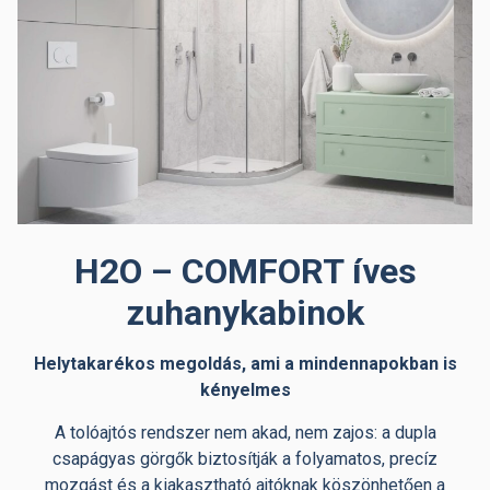
H2O – COMFORT íves
zuhanykabinok
Helytakarékos megoldás, ami a mindennapokban is
kényelmes
A tolóajtós rendszer nem akad, nem zajos: a dupla
csapágyas görgők biztosítják a folyamatos, precíz
mozgást és a kiakasztható ajtóknak köszönhetően a