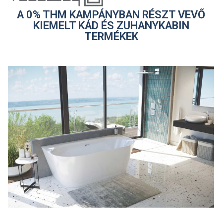
A 0% THM KAMPÁNYBAN RÉSZT VEVŐ
KIEMELT KÁD ÉS ZUHANYKABIN
TERMÉKEK