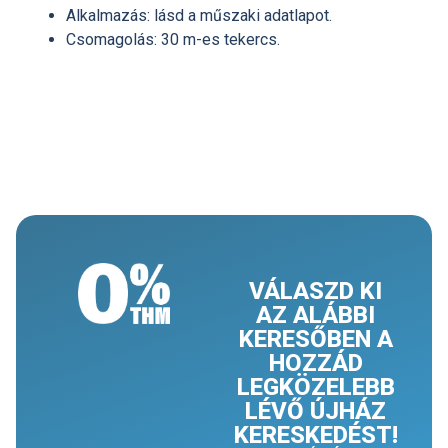
Alkalmazás: lásd a műszaki adatlapot.
Csomagolás: 30 m-es tekercs.
VÁLASZD KI
AZ ALÁBBI
KERESŐBEN A
HOZZÁD
LEGKÖZELEBB
LÉVŐ ÚJHÁZ
KERESKEDÉST!