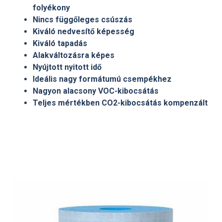
folyékony
Nincs függőleges csúszás
Kiváló nedvesítő képesség
Kiváló tapadás
Alakváltozásra képes
Nyújtott nyitott idő
Ideális nagy formátumú csempékhez
Nagyon alacsony VOC-kibocsátás
Teljes mértékben CO
2
-kibocsátás kompenzált