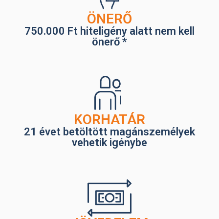
ÖNERŐ
750.000 Ft hiteligény alatt nem kell
önerő *
KORHATÁR
21 évet betöltött magánszemélyek
vehetik igénybe