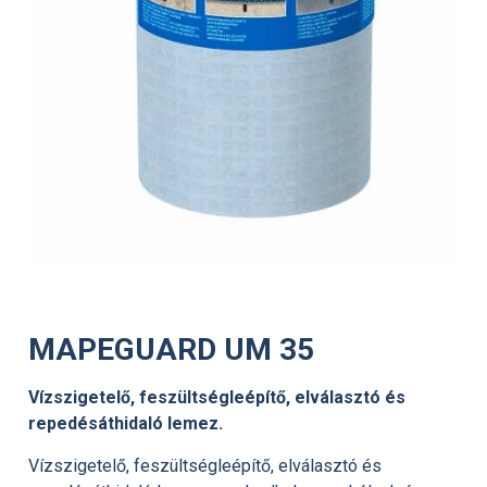
MAPEGUARD UM 35
Vízszigetelő, feszültségleépítő, elválasztó és
repedésáthidaló lemez.
Vízszigetelő, feszültségleépítő, elválasztó és