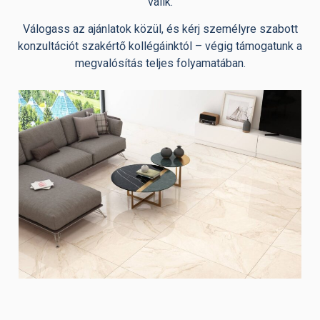
válik.
Válogass az ajánlatok közül, és kérj személyre szabott
konzultációt szakértő kollégáinktól – végig támogatunk a
megvalósítás teljes folyamatában.