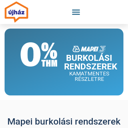
Megszakítás
BURKOLÁSI
RENDSZEREK
KAMATMENTES
RÉSZLETRE
Mapei burkolási rendszerek