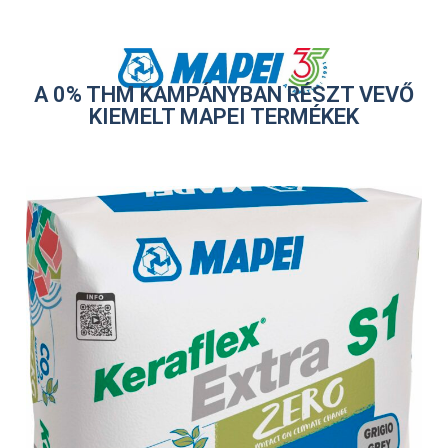
A 0% THM KAMPÁNYBAN RÉSZT VEVŐ
KIEMELT MAPEI TERMÉKEK