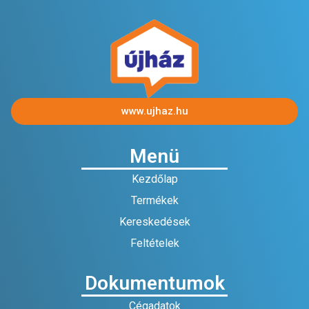
www.ujhaz.hu
Menü
Kezdőlap
Termékek
Kereskedések
Feltételek
Dokumentumok
Cégadatok