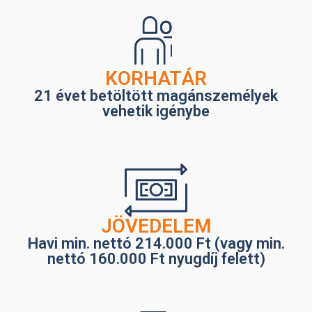
KORHATÁR
21 évet betöltött magánszemélyek
vehetik igénybe
JÖVEDELEM
Havi min. nettó 214.000 Ft (vagy min.
nettó 160.000 Ft nyugdíj felett)