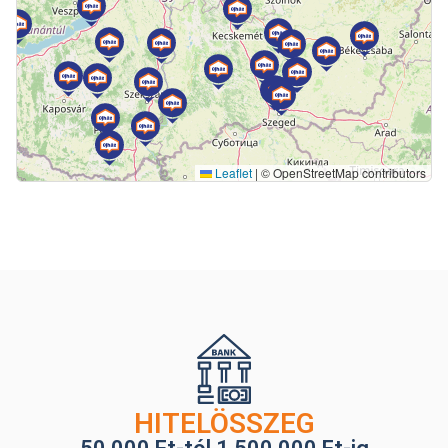
Leaflet
|
© OpenStreetMap contributors
HITELÖSSZEG