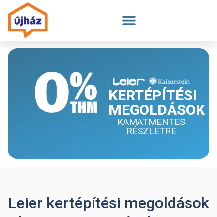
Megszakítás
KERTÉPÍTÉSI
MEGOLDÁSOK
KAMATMENTES
RÉSZLETRE
Leier kertépítési megoldások