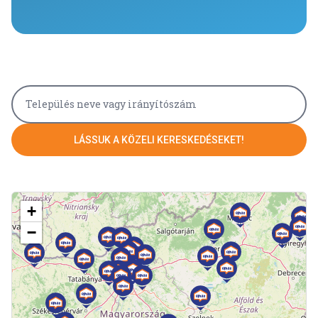
LÁSSUK A KÖZELI KERESKEDÉSEKET!
+
−