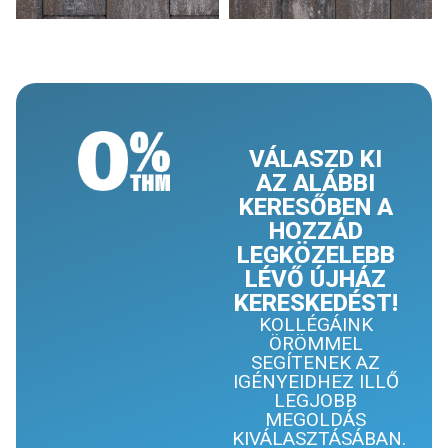
VÁLASZD KI
AZ ALÁBBI
KERESŐBEN A
HOZZÁD
LEGKÖZELEBB
LÉVŐ ÚJHÁZ
KERESKEDÉST!
KOLLÉGÁINK
ÖRÖMMEL
SEGÍTENEK AZ
IGÉNYEIDHEZ ILLŐ
LEGJOBB
MEGOLDÁS
KIVÁLASZTÁSÁBAN.