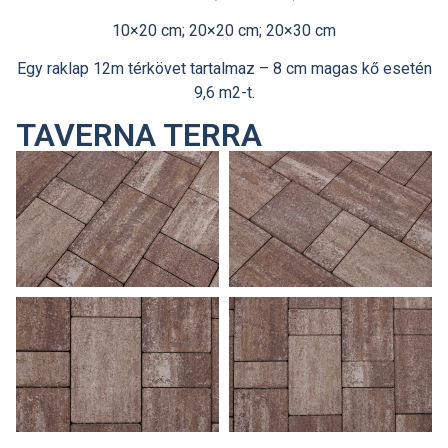
10×20 cm; 20×20 cm; 20×30 cm
Egy raklap 12m térkövet tartalmaz – 8 cm magas kő esetén
9,6 m2-t.
TAVERNA TERRA