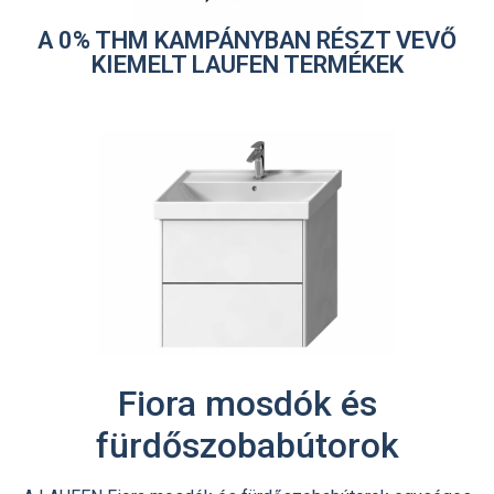
A 0% THM KAMPÁNYBAN RÉSZT VEVŐ
KIEMELT LAUFEN TERMÉKEK
Fiora mosdók és
fürdőszobabútorok