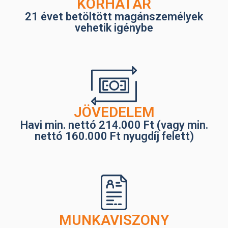
KORHATÁR
21 évet betöltött magánszemélyek
vehetik igénybe
JÖVEDELEM
Havi min. nettó 214.000 Ft (vagy min.
nettó 160.000 Ft nyugdíj felett)
MUNKAVISZONY