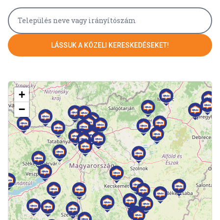
LÁSSUK A KÖZELI KERESKEDÉSEKET!
+
−