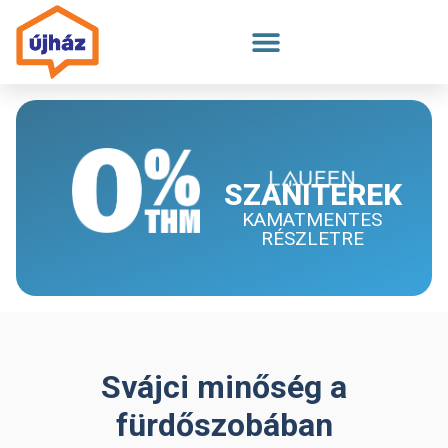
Megszakítás
SZANITEREK
KAMATMENTES
RÉSZLETRE
Svájci minőség a
fürdőszobában