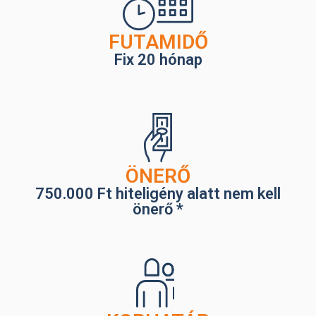
FUTAMIDŐ
Fix 20 hónap
ÖNERŐ
750.000 Ft hiteligény alatt nem kell
önerő *