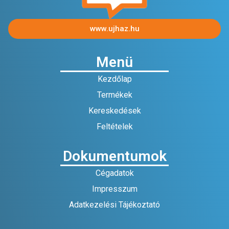
www.ujhaz.hu
Menü
Kezdőlap
Termékek
Kereskedések
Feltételek
Dokumentumok
Cégadatok
Impresszum
Adatkezelési Tájékoztató