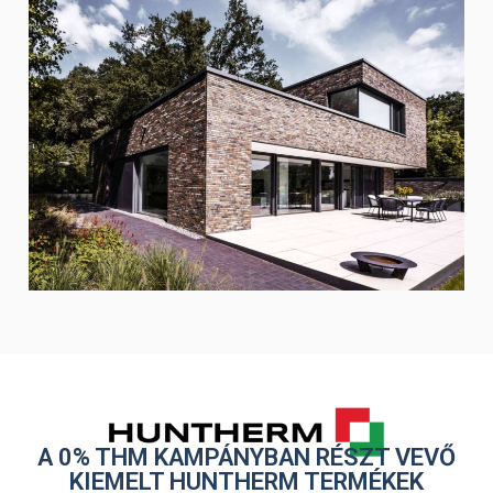
A 0% THM KAMPÁNYBAN RÉSZT VEVŐ
KIEMELT HUNTHERM TERMÉKEK