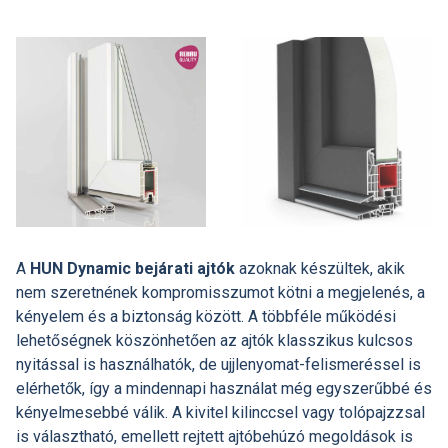
A
HUN Dynamic bejárati ajtók
azoknak készültek, akik
nem szeretnének kompromisszumot kötni a megjelenés, a
kényelem és a biztonság között. A többféle működési
lehetőségnek köszönhetően az ajtók klasszikus kulcsos
nyitással is használhatók, de ujjlenyomat-felismeréssel is
elérhetők, így a mindennapi használat még egyszerűbbé és
kényelmesebbé válik. A kivitel kilinccsel vagy tolópajzzsal
is választható, emellett rejtett ajtóbehúzó megoldások is