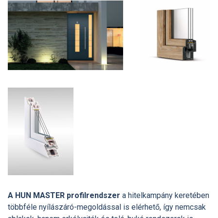
A HUN MASTER profilrendszer
a hitelkampány keretében
többféle nyílászáró-megoldással is elérhető, így nemcsak