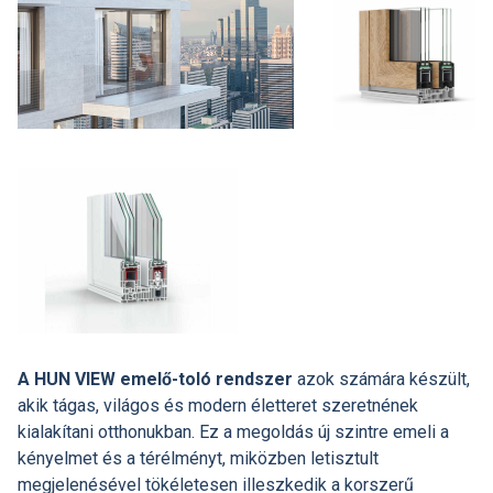
A HUN VIEW emelő-toló rendszer
azok számára készült,
akik tágas, világos és modern életteret szeretnének
kialakítani otthonukban. Ez a megoldás új szintre emeli a
kényelmet és a térélményt, miközben letisztult
megjelenésével tökéletesen illeszkedik a korszerű