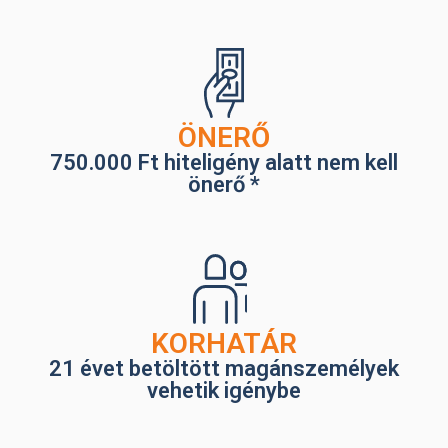
ÖNERŐ
750.000 Ft hiteligény alatt nem kell
önerő *
KORHATÁR
21 évet betöltött magánszemélyek
vehetik igénybe