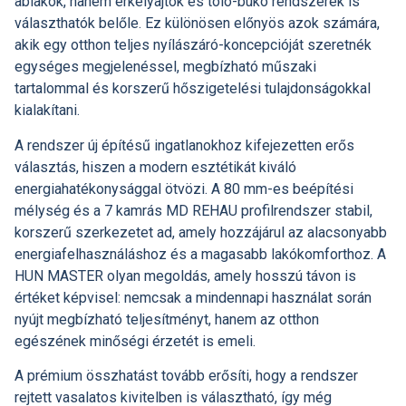
ablakok, hanem erkélyajtók és toló-bukó rendszerek is
választhatók belőle. Ez különösen előnyös azok számára,
akik egy otthon teljes nyílászáró-koncepcióját szeretnék
egységes megjelenéssel, megbízható műszaki
tartalommal és korszerű hőszigetelési tulajdonságokkal
kialakítani.
A rendszer új építésű ingatlanokhoz kifejezetten erős
választás, hiszen a modern esztétikát kiváló
energiahatékonysággal ötvözi. A 80 mm-es beépítési
mélység és a 7 kamrás MD REHAU profilrendszer stabil,
korszerű szerkezetet ad, amely hozzájárul az alacsonyabb
energiafelhasználáshoz és a magasabb lakókomforthoz. A
HUN MASTER olyan megoldás, amely hosszú távon is
értéket képvisel: nemcsak a mindennapi használat során
nyújt megbízható teljesítményt, hanem az otthon
egészének minőségi érzetét is emeli.
A prémium összhatást tovább erősíti, hogy a rendszer
rejtett vasalatos kivitelben is választható, így még