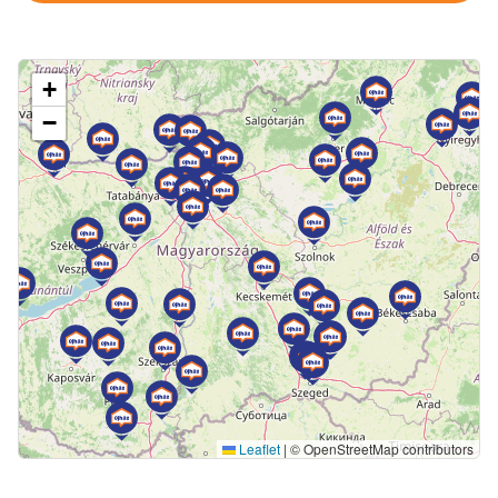
+
−
Leaflet
|
© OpenStreetMap contributors