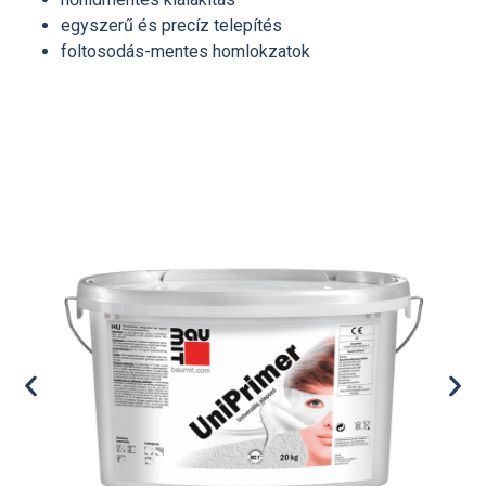
egyszerű és precíz telepítés
foltosodás-mentes homlokzatok