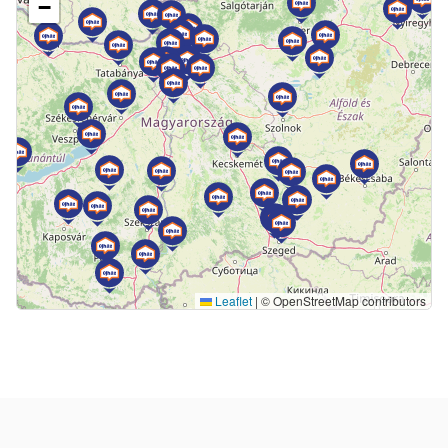
−
Leaflet
|
© OpenStreetMap contributors