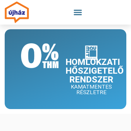
Megszakítás
HOMLOKZATI
HŐSZIGETELŐ
RENDSZER
KAMATMENTES
RÉSZLETRE