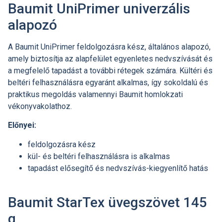
Baumit UniPrimer univerzális
alapozó
A Baumit UniPrimer feldolgozásra kész, általános alapozó,
amely biztosítja az alapfelület egyenletes nedvszívását és
a megfelelő tapadást a további rétegek számára. Kültéri és
beltéri felhasználásra egyaránt alkalmas, így sokoldalú és
praktikus megoldás valamennyi Baumit homlokzati
vékonyvakolathoz.
Előnyei:
feldolgozásra kész
kül- és beltéri felhasználásra is alkalmas
tapadást elősegítő és nedvszívás-kiegyenlítő hatás
Baumit StarTex üvegszövet 145
g