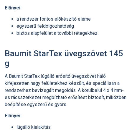
Előnyei:
a rendszer fontos előkészítő eleme
egyszerű feldolgozhatóság
biztos alapfelület a további rétegekhez
Baumit StarTex üvegszövet 145
g
A Baumit StarTex lúgálló erősítő üvegszövet háló
kifejezetten nagy felületekhez készült, és speciálisan a
rendszerhez bevizsgált megoldás. A körülbelül 4 x 4 mm-
es rácsszerkezet megbízható erősítést biztosít, miközben
beépítése egyszerű és gyors.
Előnyei:
lúgálló kialakítás