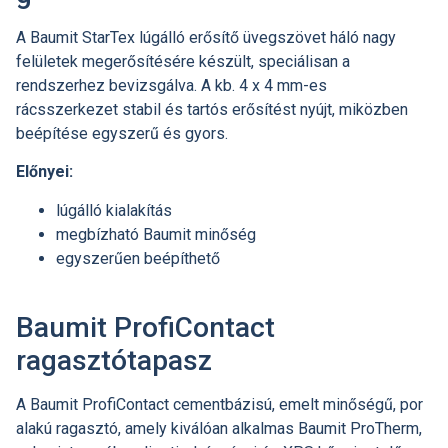
A Baumit StarTex lúgálló erősítő üvegszövet háló nagy
felületek megerősítésére készült, speciálisan a
rendszerhez bevizsgálva. A kb. 4 x 4 mm-es
rácsszerkezet stabil és tartós erősítést nyújt, miközben
beépítése egyszerű és gyors.
Előnyei:
lúgálló kialakítás
megbízható Baumit minőség
egyszerűen beépíthető
Baumit ProfiContact
ragasztótapasz
A Baumit ProfiContact cementbázisú, emelt minőségű, por
alakú ragasztó, amely kiválóan alkalmas Baumit ProTherm,