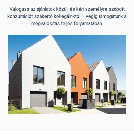
Válogass az ajánlatok közül, és kérj személyre szabott
konzultációt szakértő kollégáinktól – végig támogatunk a
megvalósítás teljes folyamatában.