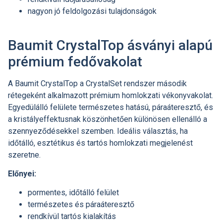
nagyon jó feldolgozási tulajdonságok
Baumit CrystalTop ásványi alapú
prémium fedővakolat
A Baumit CrystalTop a CrystalSet rendszer második
rétegeként alkalmazott prémium homlokzati vékonyvakolat.
Egyedülálló felülete természetes hatású, páraáteresztő, és
a kristályeffektusnak köszönhetően különösen ellenálló a
szennyeződésekkel szemben. Ideális választás, ha
időtálló, esztétikus és tartós homlokzati megjelenést
szeretne.
Előnyei:
pormentes, időtálló felület
természetes és páraáteresztő
rendkívül tartós kialakítás