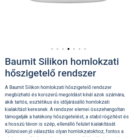
Baumit Silikon homlokzati
hőszigetelő rendszer
A Baumit Silikon homlokzati hőszigetelő rendszer
megbízható és korszerű megoldást kínál azok számára,
akik tartós, esztétikus és időjárásálló homlokzati
kialakítást keresnek. A rendszer elemei összehangoltan
támogatják a hatékony hőszigetelést, a stabil rögzítést és
a hosszú távon is szép, ellenálló felület kialakítását.
Különösen jó választás olyan homlokzatokhoz, fontos a