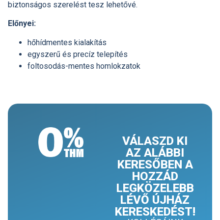
biztonságos szerelést tesz lehetővé.
Előnyei:
hőhídmentes kialakítás
egyszerű és precíz telepítés
foltosodás-mentes homlokzatok
VÁLASZD KI
AZ ALÁBBI
KERESŐBEN A
HOZZÁD
LEGKÖZELEBB
LÉVŐ ÚJHÁZ
KERESKEDÉST!