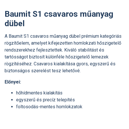
Baumit S1 csavaros műanyag
dübel
A Baumit S1 csavaros műanyag dübel prémium kategóriás
rögzítőelem, amelyet kifejezetten homlokzati hőszigetelő
rendszerekhez fejlesztettek. Kiváló stabilitást és
tartósságot biztosít különféle hőszigetelő lemezek
rögzítéséhez. Csavaros kialakítása gyors, egyszerű és
biztonságos szerelést tesz lehetővé.
Előnyei:
hőhídmentes kialakítás
egyszerű és precíz telepítés
foltosodás-mentes homlokzatok