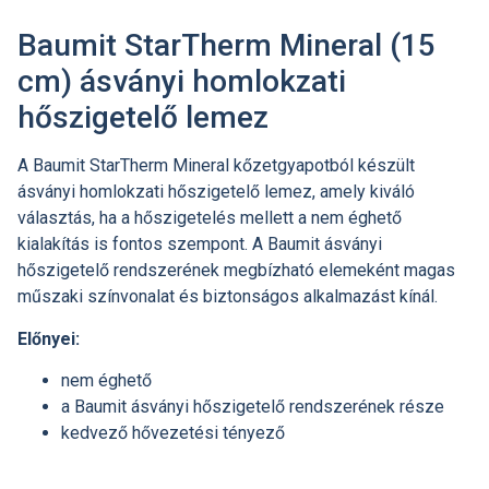
Baumit StarTherm Mineral (15
cm) ásványi homlokzati
hőszigetelő lemez
A Baumit StarTherm Mineral kőzetgyapotból készült
ásványi homlokzati hőszigetelő lemez, amely kiváló
választás, ha a hőszigetelés mellett a nem éghető
kialakítás is fontos szempont. A Baumit ásványi
hőszigetelő rendszerének megbízható elemeként magas
műszaki színvonalat és biztonságos alkalmazást kínál.
Előnyei:
nem éghető
a Baumit ásványi hőszigetelő rendszerének része
kedvező hővezetési tényező