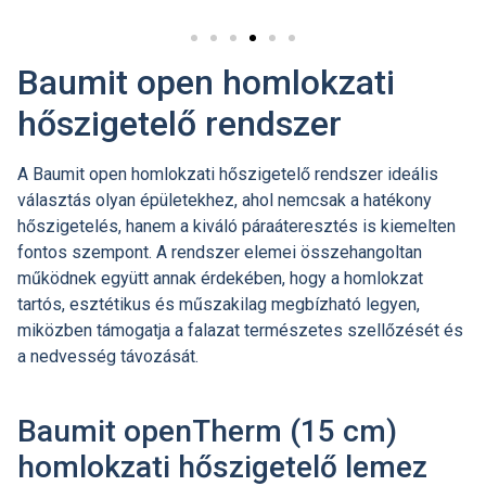
Baumit open homlokzati
hőszigetelő rendszer
A Baumit open homlokzati hőszigetelő rendszer ideális
választás olyan épületekhez, ahol nemcsak a hatékony
hőszigetelés, hanem a kiváló páraáteresztés is kiemelten
fontos szempont. A rendszer elemei összehangoltan
működnek együtt annak érdekében, hogy a homlokzat
tartós, esztétikus és műszakilag megbízható legyen,
miközben támogatja a falazat természetes szellőzését és
a nedvesség távozását.
Baumit openTherm (15 cm)
homlokzati hőszigetelő lemez