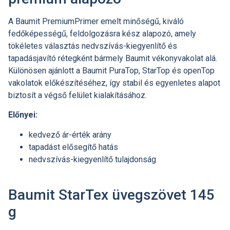
A Baumit PremiumPrimer emelt minőségű, kiváló
fedőképességű, feldolgozásra kész alapozó, amely
tökéletes választás nedvszívás-kiegyenlítő és
tapadásjavító rétegként bármely Baumit vékonyvakolat alá.
Különösen ajánlott a Baumit PuraTop, StarTop és openTop
vakolatok előkészítéséhez, így stabil és egyenletes alapot
biztosít a végső felület kialakításához.
Előnyei:
kedvező ár-érték arány
tapadást elősegítő hatás
nedvszívás-kiegyenlítő tulajdonság
Baumit StarTex üvegszövet 145
g