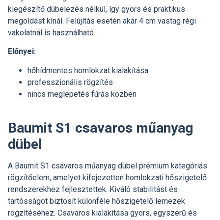
kiegészítő dübelezés nélkül, így gyors és praktikus
megoldást kínál. Felújítás esetén akár 4 cm vastag régi
vakolatnál is használható.
Előnyei:
hőhídmentes homlokzat kialakítása
professzionális rögzítés
nincs meglepetés fúrás közben
Baumit S1 csavaros műanyag
dübel
A Baumit S1 csavaros műanyag dübel prémium kategóriás
rögzítőelem, amelyet kifejezetten homlokzati hőszigetelő
rendszerekhez fejlesztettek. Kiváló stabilitást és
tartósságot biztosít különféle hőszigetelő lemezek
rögzítéséhez. Csavaros kialakítása gyors, egyszerű és